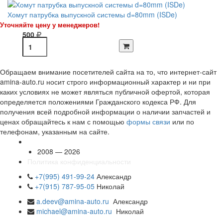
Хомут патрубка выпускной системы d=80mm (ISDe)
Уточняйте цену у менеджеров!
500
Обращаем внимание посетителей сайта на то, что интернет-сайт
amina-auto.ru носит строго информационный характер и ни при
каких условиях не может являться публичной офертой, которая
определяется положениями Гражданского кодекса РФ. Для
получения всей подробной информации о наличии запчастей и
ценах обращайтесь к нам с помощью
формы связи
или по
телефонам, указанным на сайте.
2008 — 2026
Политика конфиденциальности
+7(995) 491-99-24
Александр
+7(915) 787-95-05
Николай
a.deev@amina-auto.ru
Александр
michael@amina-auto.ru
Николай