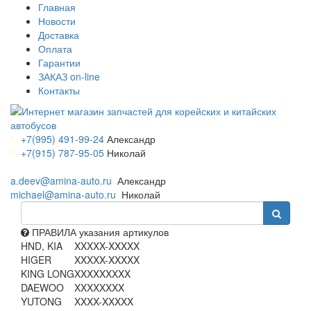
Главная
Новости
Доставка
Оплата
Гарантии
ЗАКАЗ on-line
Контакты
+7(995) 491-99-24
Александр
+7(915) 787-95-05
Николай
a.deev@amina-auto.ru
Александр
michael@amina-auto.ru
Николай
ПРАВИЛА указания артикулов
HND, KIA
XXXXX-XXXXX
HIGER
XXXXX-XXXXX
KING LONG
XXXXXXXXX
DAEWOO
XXXXXXXX
YUTONG
XXXX-XXXXX