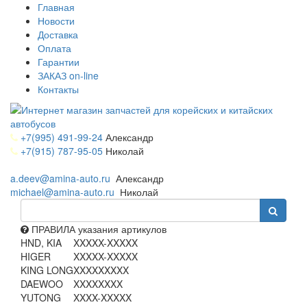
Главная
Новости
Доставка
Оплата
Гарантии
ЗАКАЗ on-line
Контакты
+7(995) 491-99-24
Александр
+7(915) 787-95-05
Николай
a.deev@amina-auto.ru
Александр
michael@amina-auto.ru
Николай
ПРАВИЛА указания артикулов
HND, KIA
XXXXX-XXXXX
HIGER
XXXXX-XXXXX
KING LONG
XXXXXXXXX
DAEWOO
XXXXXXXX
YUTONG
XXXX-XXXXX