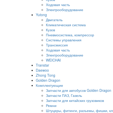
Ходовая часть
Электрооборудование
Yutong
Двигатель
Климатическая система
Кузов
Пневмосистема, компрессор
Системы управления
Трансмиссия
Ходовая часть
Электрооборудование
WEICHAI
Transtar
Daewoo
Zhong Tong
Golden Dragon
Комплектующие
Запчасти для автобусов Golden Dragon
Запчасти ПАЗ, Газель
Запчасти для китайских грузовиков
Ремни
Штуцеры, фитинги, разъемы, фишки, к