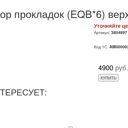
ор прокладок (EQB*6) вер
Уточняйте це
Артикул:
3804897
Код 1С:
AM00000
4900
руб
КУПИТЬ
ТЕРЕСУЕТ: