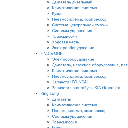
Двигатель дизельный
Климатическая система
Кузов
Пневмосистема, компрессор
Система центральной смазки
Системы управления
Трансмиссия
Ходовая часть
Электрооборудование
HND & GRB
Электрооборудование
Двигатель, навесное оборудование, пат
Климатическая система
Пневмосистема, компрессор
Запчасти HYUNDAI
Запчасти на автобусы KIA Grandbird
King Long
Двигатель
Климатическая система
Пневмосистема, компрессор
Системы управления
Трансмиссия
Кузов