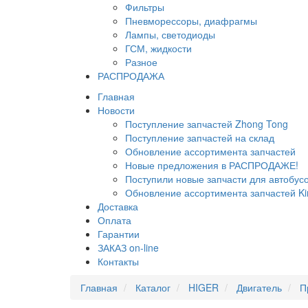
Фильтры
Пневморессоры, диафрагмы
Лампы, светодиоды
ГСМ, жидкости
Разное
РАСПРОДАЖА
Главная
Новости
Поступление запчастей Zhong Tong
Поступление запчастей на склад
Обновление ассортимента запчастей
Новые предложения в РАСПРОДАЖЕ!
Поступили новые запчасти для автобу
Обновление ассортимента запчастей Ki
Доставка
Оплата
Гарантии
ЗАКАЗ on-line
Контакты
Главная
Каталог
HIGER
Двигатель
П